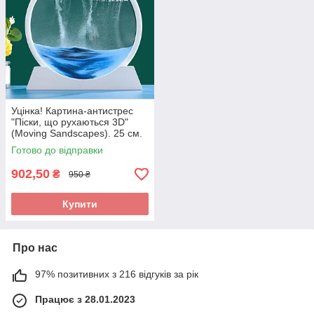
Уцінка! Картина-антистрес
"Піски, що рухаються 3D"
(Moving Sandscapes). 25 см.
Готово до відправки
902,50
₴
950 ₴
Купити
Про нас
97% позитивних з 216 відгуків за рік
Працює з 28.01.2023