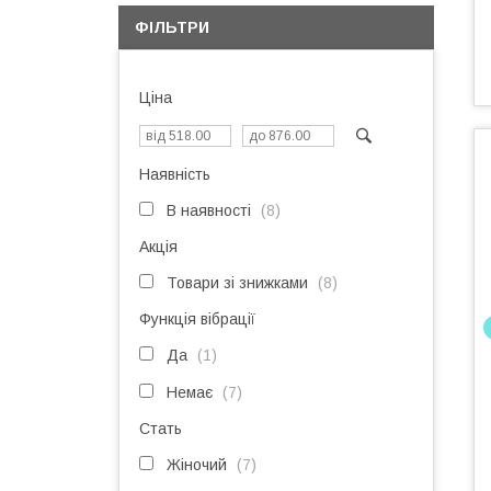
ФІЛЬТРИ
Ціна
Наявність
В наявності
8
Акція
Товари зі знижками
8
Функція вібрації
Да
1
Немає
7
Стать
Жіночий
7