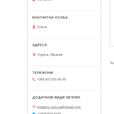
Ольга
Одеса, Україна
+380 (97) 615-42-30
indabox.com.ua@gmail.com
+380976154230