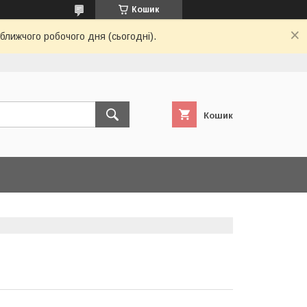
Кошик
ближчого робочого дня (сьогодні).
Кошик