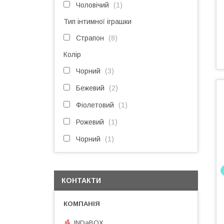
Чоловічий
1
Тип інтимної іграшки
Страпон
8
Колір
Чорний
3
Бежевий
2
Фіолетовий
1
Рожевий
1
Чорний
1
КОНТАКТИ
INDaBOX