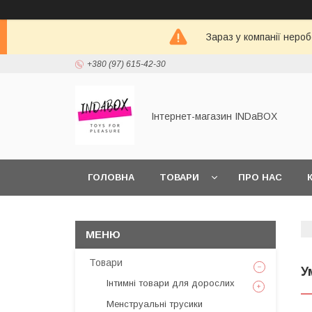
Зараз у компанії неро
+380 (97) 615-42-30
Інтернет-магазин INDaBOX
ГОЛОВНА
ТОВАРИ
ПРО НАС
Товари
У
Інтимні товари для дорослих
Менструальні трусики