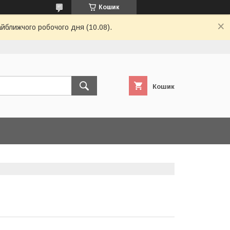
Кошик
айближчого робочого дня (10.08).
Кошик