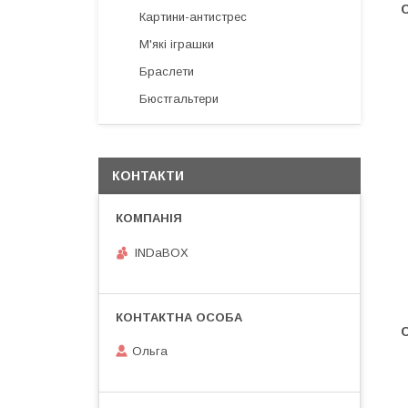
Картини-антистрес
М'які іграшки
Браслети
Бюстгальтери
КОНТАКТИ
INDaBOX
Ольга