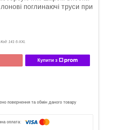
лонові поглинаючі труси при
Код:
141-5-XXL
Купити з
ено повернення та обмін даного товару