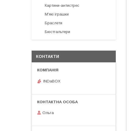
Картини-антистрес
М'які іграшки
Браслети
Бюстгальтери
КОНТАКТИ
INDaBOX
Ольга