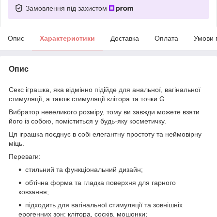
Замовлення під захистом
Опис
Характеристики
Доставка
Оплата
Умови 
Опис
Секс іграшка, яка відмінно підійде для анальної, вагінальної
стимуляції, а також стимуляції клітора та точки G.
Вибратор невеликого розміру, тому ви завжди можете взяти
його із собою, поміститься у будь-яку косметичку.
Ця іграшка поєднує в собі елегантну простоту та неймовірну
міць.
Переваги:
стильний та функціональний дизайн;
обтічна форма та гладка поверхня для гарного
ковзання;
підходить для вагінальної стимуляції та зовнішніх
ерогенних зон: клітора, сосків, мошонки;