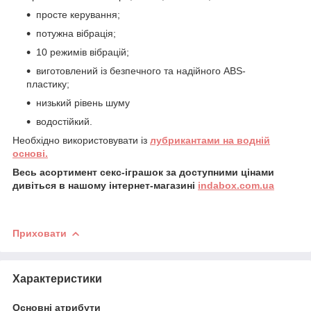
просте керування;
потужна вібрація;
10 режимів вібрацій;
виготовлений із безпечного та надійного ABS-
пластику;
низький рівень шуму
водостійкий.
Необхідно використовувати із
лубрикантами на водній
основі.
Весь асортимент секс-іграшок за доступними цінами
дивіться в нашому інтернет-магазині
indabox.com.ua
Приховати
Характеристики
Основні атрибути