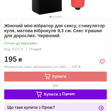
Жіночий міні-вібратор для сексу, стимулятор
куля, матова віброкуля 9,3 см. Секс іграшки
для дорослих. Червоний
Готово до відправки
Код: 5127-К
Роздріб
195
₴
Мінімальна сума замовлення на сайті — 200 ₴
Купити
або
Купити з
Що таке купити з Пром?