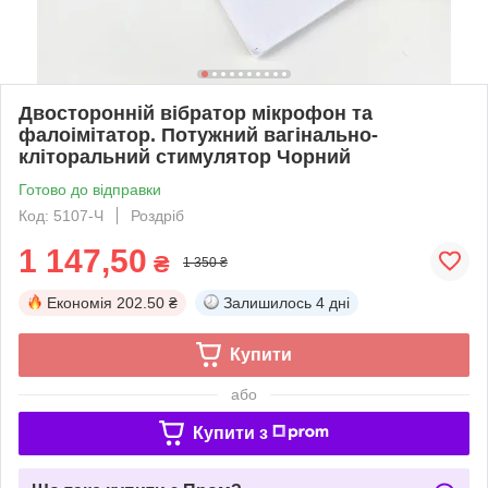
Двосторонній вібратор мікрофон та
фалоімітатор. Потужний вагінально-
кліторальний стимулятор Чорний
Готово до відправки
Код: 5107-Ч
Роздріб
1 147,50
₴
1 350 ₴
Економія
202.50 ₴
Залишилось
4 дні
Купити
або
Купити з