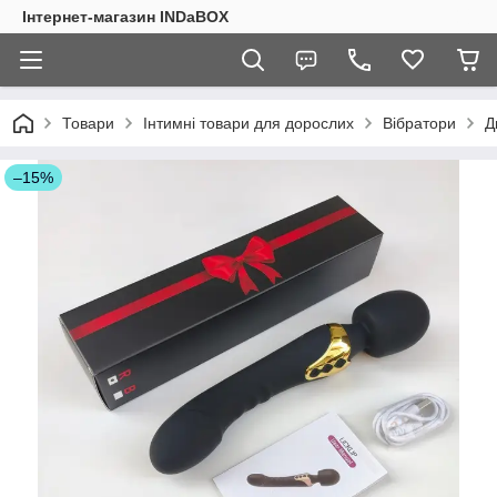
Інтернет-магазин INDaBOX
Товари
Інтимні товари для дорослих
Вібратори
Д
–15%