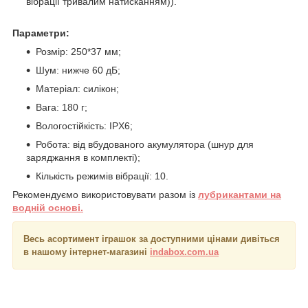
вібрації тривалим натисканням)).
Параметри:
Розмір: 250*37 мм;
Шум: нижче 60 дБ;
Матеріал: силікон;
Вага: 180 г;
Вологостійкість: IPX6;
Робота: від вбудованого акумулятора (шнур для
заряджання в комплекті);
Кількість режимів вібрації: 10.
Рекомендуємо використовувати разом із
лубрикантами на
водній основі.
Весь асортимент іграшок за доступними цінами дивіться
в нашому інтернет-магазині
indabox.com.ua