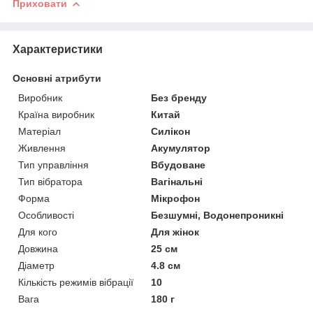
Приховати
Характеристики
Основні атрибути
Виробник
Без бренду
Країна виробник
Китай
Матеріал
Силікон
Живлення
Акумулятор
Тип управління
Вбудоване
Тип вібратора
Вагінальні
Форма
Мікрофон
Особливості
Безшумні, Водонепроникні
Для кого
Для жінок
Довжина
25 см
Діаметр
4.8 см
Кількість режимів вібрації
10
Вага
180 г