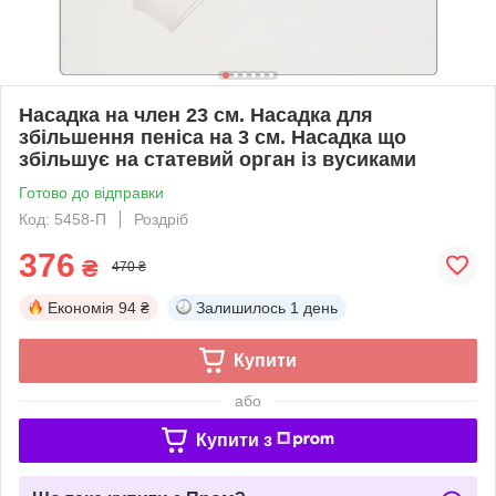
Насадка на член 23 см. Насадка для
збільшення пеніса на 3 см. Насадка що
збільшує на статевий орган із вусиками
Готово до відправки
Код: 5458-П
Роздріб
376
₴
470 ₴
Економія
94 ₴
Залишилось
1 день
Купити
або
Купити з