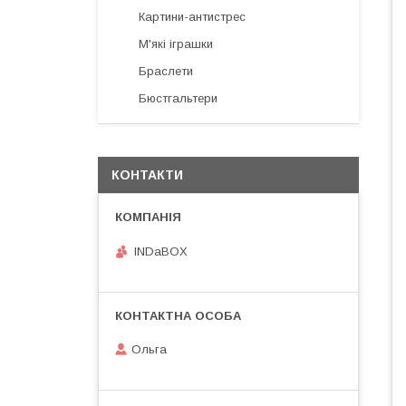
Картини-антистрес
М'які іграшки
Браслети
Бюстгальтери
КОНТАКТИ
INDaBOX
Ольга