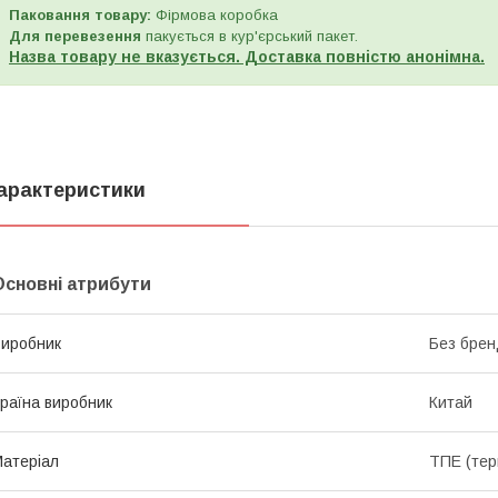
Паковання товару:
Фірмова коробка
Для перевезення
пакується в кур'єрський пакет.
Назва товару не вказується. Доставка повністю анонімна.
арактеристики
Основні атрибути
иробник
Без брен
раїна виробник
Китай
атеріал
ТПЕ (тер