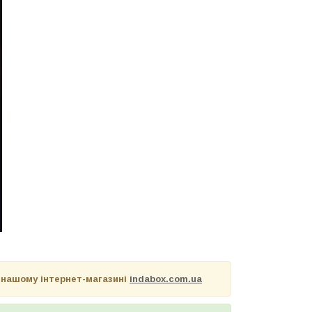
 нашому інтернет-магазині
indabox.com.ua