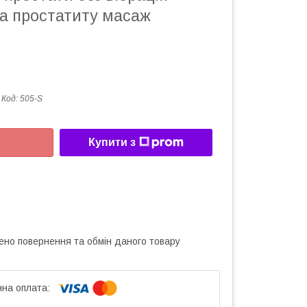
а простатиту масаж
Код:
505-S
Купити з
ено повернення та обмін даного товару