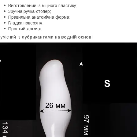
Виготовлений із міцного пластику;
Зручна ручка-стопер;
Правильна анатомічна форма;
Гладка поверхня;
Простий догляд.
умісний з
лубрикантами на водній основі