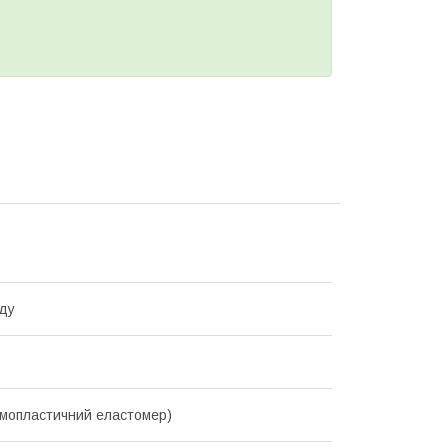
ду
мопластичний еластомер)