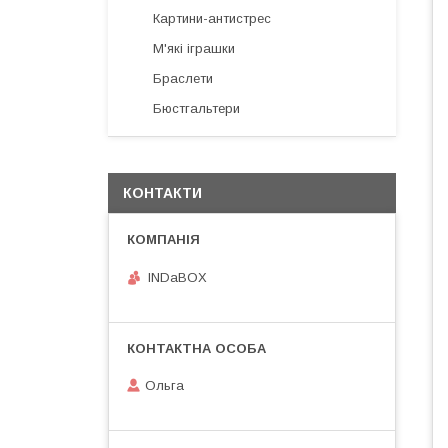
Картини-антистрес
М'які іграшки
Браслети
Бюстгальтери
КОНТАКТИ
INDaBOX
Ольга