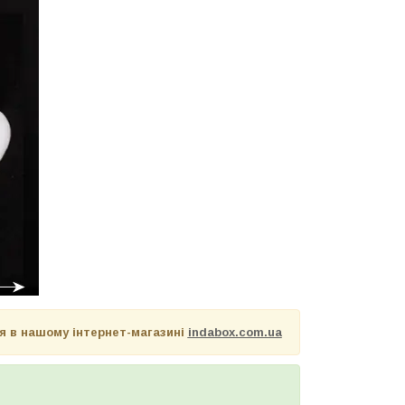
я в нашому інтернет-магазині
indabox.com.ua