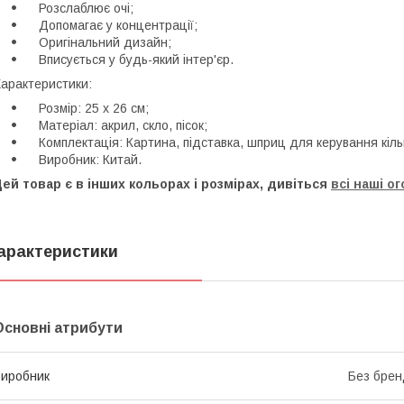
Розслаблює очі;
Допомагає у концентрації;
Оригінальний дизайн;
Вписується у будь-який інтер'єр.
арактеристики:
Розмір: 25 х 26 см;
Матеріал: акрил, скло, пісок;
Комплектація: Картина, підставка, шприц для керування кільк
Виробник: Китай.
ей товар є в інших кольорах і розмірах, дивіться
всі наші о
арактеристики
Основні атрибути
иробник
Без брен