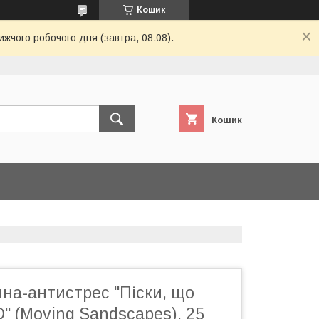
Кошик
ижчого робочого дня (завтра, 08.08).
Кошик
ина-антистрес "Піски, що
" (Moving Sandscapes). 25