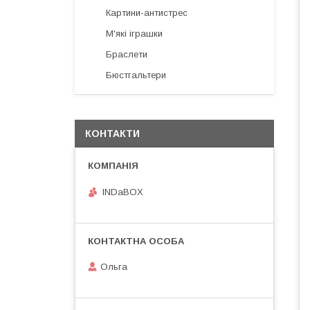
Картини-антистрес
М'які іграшки
Браслети
Бюстгальтери
КОНТАКТИ
INDaBOX
Ольга