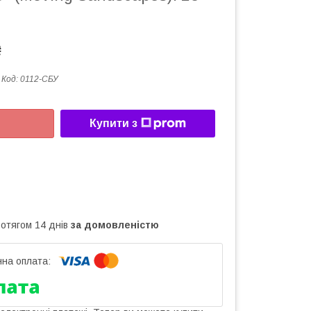
₴
Код:
0112-СБУ
Купити з
ротягом 14 днів
за домовленістю