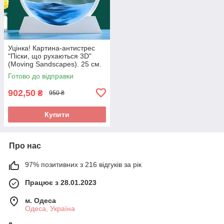
Уцінка! Картина-антистрес
"Піски, що рухаються 3D"
(Moving Sandscapes). 25 см.
Готово до відправки
902,50
₴
950 ₴
Купити
Про нас
97% позитивних з 216 відгуків за рік
Працює з 28.01.2023
м. Одеса
Одеса, Україна