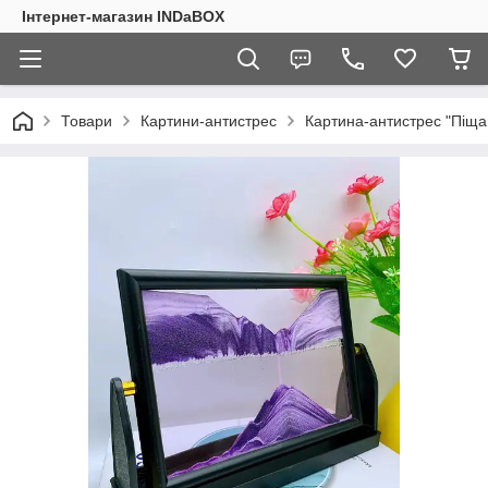
Інтернет-магазин INDaBOX
Товари
Картини-антистрес
Картина-антистрес "Піща