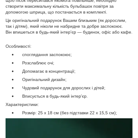
Щоб пісок пересипався якомога повільніше, необхідно
створити максимальну кількість бульбашок повітря за
допомогою шприца, що постачається в комплекті.
Це оригінальний подарунок Вашим близьким (як дорослим,
так і дітям), який ніколи не набридне та добре заспокоює.
Він впишеться в будь-який інтер'єр — будинок, офіс або кафе.
Особливості:
споглядання заспокоює;
Розслаблює очі;
Допомагає в концентрації;
Оригінальний дизайн;
Чудовий подарунок для дорослих і дітей;
Вписується в будь-який інтер'єр.
Характеристики:
Розмір: 25 х 18 см (без підставки 22 х 15,5 см);