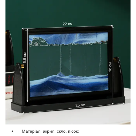
Матеріал: акрил, скло, пісок;