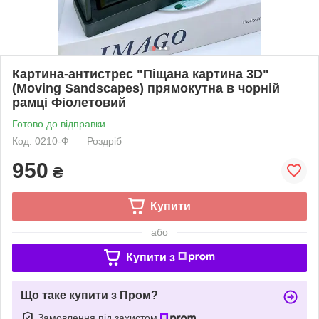
Картина-антистрес "Піщана картина 3D"
(Moving Sandscapes) прямокутна в чорній
рамці Фіолетовий
Готово до відправки
Код: 0210-Ф
Роздріб
950
₴
Купити
або
Купити з
Що таке купити з Пром?
Замовлення під захистом