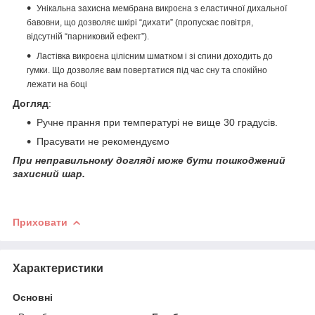
Унікальна захисна мембрана викроєна з еластичної дихальної
бавовни, що дозволяє шкірі “дихати” (пропускає повітря,
відсутній “парниковий ефект”).
Ластівка викроєна цілісним шматком і зі спини доходить до
гумки. Що дозволяє вам повертатися під час сну та спокійно
лежати на боці
Догляд
:
Ручне прання при температурі не вище 30 градусів.
Прасувати не рекомендуємо
При неправильному догляді може бути пошкоджений
захисний шар.
Приховати
Характеристики
Основні