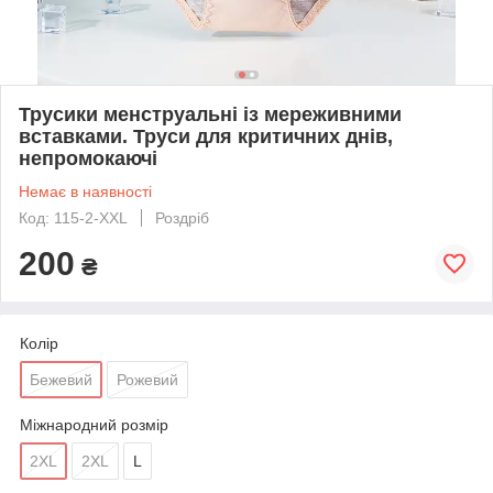
Трусики менструальні із мереживними
вставками. Труси для критичних днів,
непромокаючі
Немає в наявності
Код: 115-2-XXL
Роздріб
200
₴
Колір
Бежевий
Рожевий
Міжнародний розмір
2XL
2XL
L