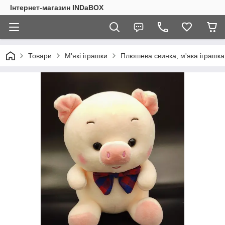
Інтернет-магазин INDaBOX
Товари
М'які іграшки
Плюшева свинка, м'яка іграшка 