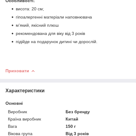
Особливості:
висота: 20 см;
гіпоалергенні матеріали наповнювача
м'який, якісний плюш
рекомендована для віку від 3 років
підійде на подарунок дитині чи дорослій.
Приховати
Характеристики
Основні
Виробник
Без бренду
Країна виробник
Китай
Вага
150 г
Вікова група
Від 3 років