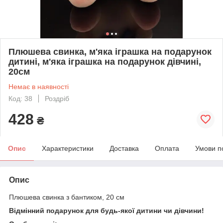
Плюшева свинка, м'яка іграшка на подарунок
дитині, м'яка іграшка на подарунок дівчині,
20см
Немає в наявності
Код: 38
Роздріб
428
₴
Опис
Характеристики
Доставка
Оплата
Умови п
Опис
Плюшева свинка з бантиком, 20 см
Відмінний подарунок для будь-якої дитини чи дівчини!