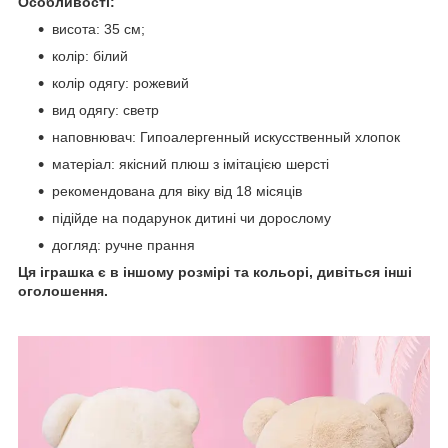
Особливості:
висота: 35 см;
колір:
білий
колір одягу: рожевий
вид одягу: светр
наповнювач:
Гипоалергенный искусственный хлопок
матеріал: якісний плюш з імітацією
шерсті
рекомендована для віку від 18 місяців
підійде на подарунок дитині чи дорослому
догляд: ручне прання
Ця іграшка є в іншому розмірі та кольорі, дивіться інші
оголошення.