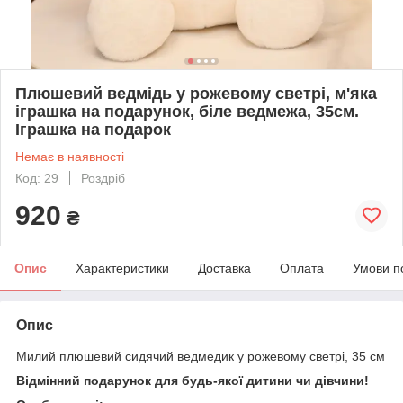
Плюшевий ведмідь у рожевому светрі, м'яка
іграшка на подарунок, біле ведмежа, 35см.
Іграшка на подарок
Немає в наявності
Код: 29
Роздріб
920
₴
Опис
Характеристики
Доставка
Оплата
Умови п
Опис
Милий плюшевий сидячий ведмедик у рожевому светрі, 35 см
Відмінний подарунок для будь-якої дитини чи дівчини!