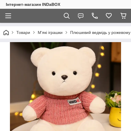
Інтернет-магазин INDaBOX
Товари
М'які іграшки
Плюшевий ведмідь у рожевому с