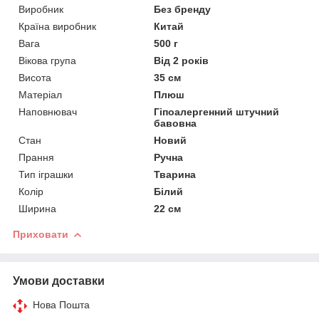
Виробник
Без бренду
Країна виробник
Китай
Вага
500 г
Вікова група
Від 2 років
Висота
35 см
Матеріал
Плюш
Наповнювач
Гіпоалергенний штучний
бавовна
Стан
Новий
Прання
Ручна
Тип іграшки
Тварина
Колір
Білий
Ширина
22 см
Приховати
Умови доставки
Нова Пошта